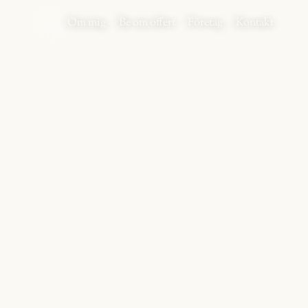
Om mig
Be om offert
Företag
Kontakt